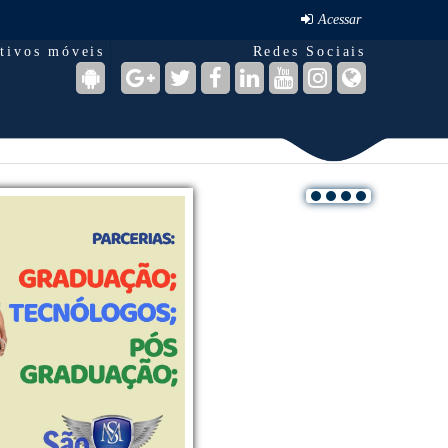
Acessar
itivos móveis
Redes Sociais