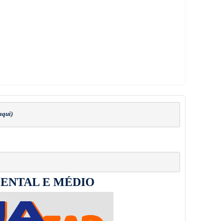
aqui)
MENTAL E MÉDIO