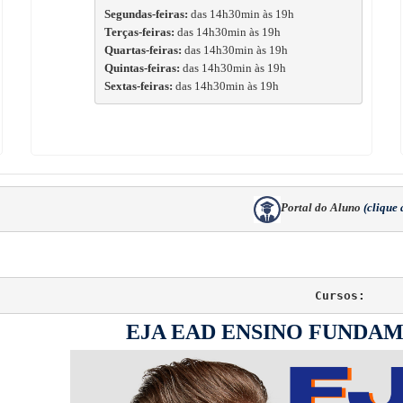
Segundas-feiras: 
das 14h30min às 19h
Terças-feiras:
 das 14h30min às 19h
Quartas-feiras:
 das 14h30min às 19h
Quintas-feiras:
 das 14h30min às 19h
Sextas-feiras:
 das 14h30min às 19h
Portal do Aluno 
(clique 
Cursos:
EJA EAD ENSINO FUNDA