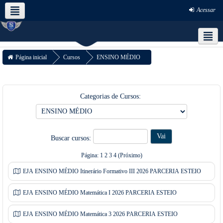
Acessar
Português - Brasil ‎(pt_br)‎
Redes Sociais
Página inicial
Cursos
ENSINO MÉDIO
Apps para dispositivos móveis
Categorias de Cursos:
Buscar cursos:
Página:
1
2
3
4
(
Próximo
)
EJA ENSINO MÉDIO Itinerário Formativo III 2026 PARCERIA ESTEIO
EJA ENSINO MÉDIO Matemática I 2026 PARCERIA ESTEIO
EJA ENSINO MÉDIO Matemática 3 2026 PARCERIA ESTEIO